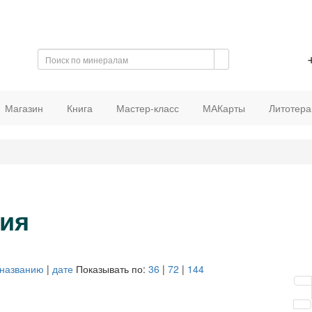
Магазин
Книга
Мастер-класс
МАКарты
Литотера
ия
названию
|
дате
Показывать по:
36
|
72
|
144