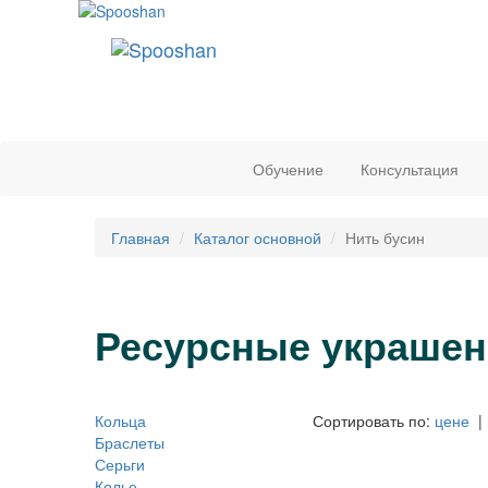
Обучение
Консультация
Главная
Каталог основной
Нить бусин
Ресурсные украшен
Кольца
Сортировать по:
цене
|
Браслеты
Серьги
Колье