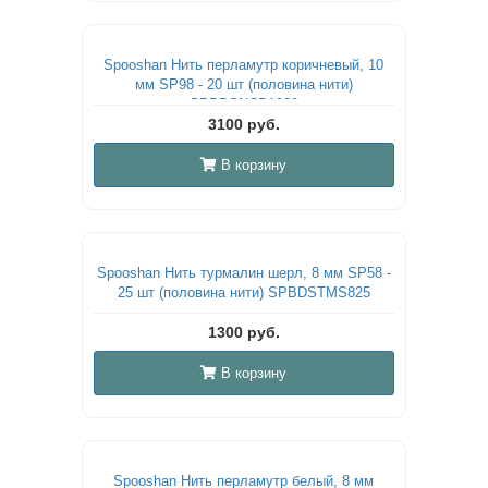
Spooshan Нить перламутр коричневый, 10
мм SP98 - 20 шт (половина нити)
SPBDSNCD1020
3100 руб.
В корзину
Spooshan Нить турмалин шерл, 8 мм SP58 -
25 шт (половина нити) SPBDSTMS825
1300 руб.
В корзину
Spooshan Нить перламутр белый, 8 мм