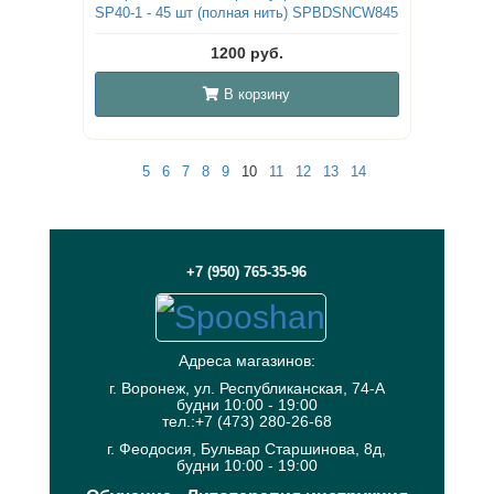
SP40-1 - 45 шт (полная нить) SPBDSNCW845
1200 руб.
В корзину
5
6
7
8
9
10
11
12
13
14
+7 (950) 765-35-96
Адреса магазинов:
г. Воронеж, ул. Республиканская, 74-А
будни 10:00 - 19:00
тел.:+7 (473) 280-26-68
г. Феодосия, Бульвар Старшинова, 8д,
будни 10:00 - 19:00