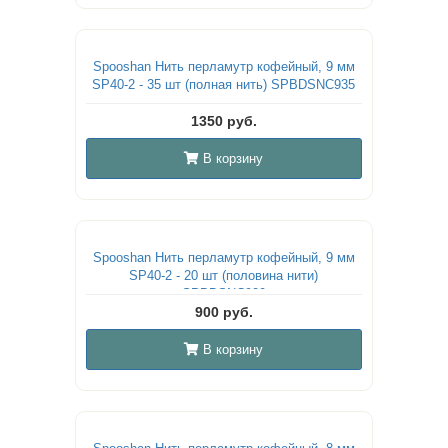
Spooshan Нить перламутр кофейный, 9 мм
SP40-2 - 35 шт (полная нить) SPBDSNC935
1350 руб.
В корзину
Spooshan Нить перламутр кофейный, 9 мм
SP40-2 - 20 шт (половина нити)
SPBDSNC920
900 руб.
В корзину