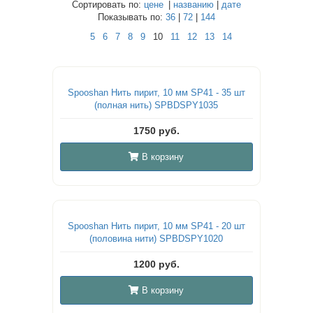
Сортировать по:
цене
|
названию
|
дате
Показывать по:
36
|
72
|
144
5
6
7
8
9
10
11
12
13
14
Spooshan Нить пирит, 10 мм SP41 - 35 шт
(полная нить) SPBDSPY1035
1750 руб.
В корзину
Spooshan Нить пирит, 10 мм SP41 - 20 шт
(половина нити) SPBDSPY1020
1200 руб.
В корзину