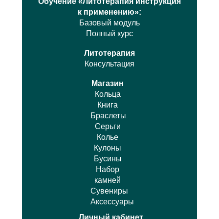
Обучение «Литотерапия инструкция
к применению»:
Базовый модуль
Полный курс
Литотерапия
Консультация
Магазин
Кольца
Книга
Браслеты
Серьги
Колье
Кулоны
Бусины
Набор
камней
Сувениры
Аксессуары
Личный кабинет