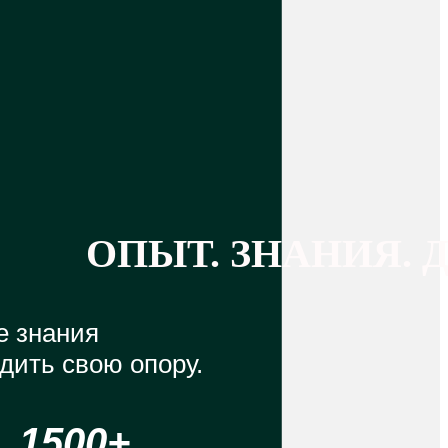
ОПЫТ. ЗНАНИЯ. 
е знания
дить свою опору.
1500+