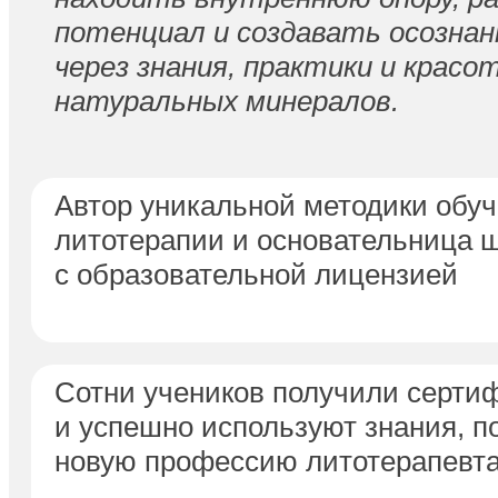
потенциал и создавать осознан
через знания, практики и красо
натуральных минералов.
Автор уникальной методики обу
литотерапии и основательница 
с образовательной лицензией
Сотни учеников получили серти
и успешно используют знания, п
новую профессию литотерапевт