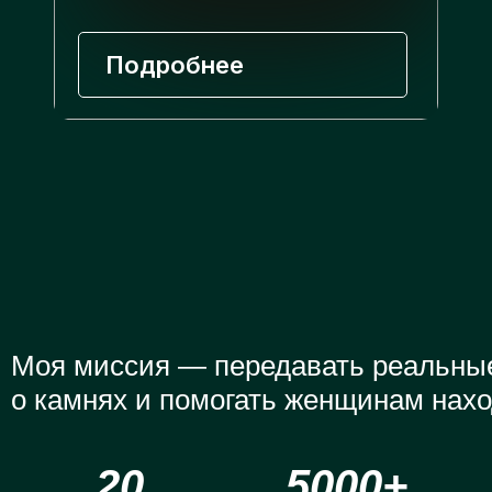
Подробнее
Моя миссия — передавать реальны
о камнях и помогать женщинам нахо
МАК-КАРТЫ
20
5000+