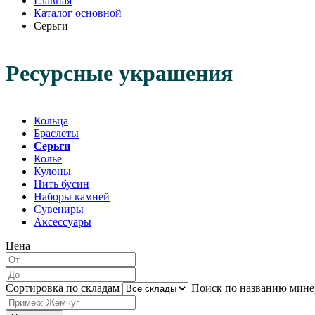
Главная
Каталог основной
Серьги
Ресурсные украшения
Кольца
Браслеты
Серьги
Колье
Кулоны
Нить бусин
Наборы камней
Сувениры
Аксессуары
Цена
Сортировка по складам
Поиск по названию мине