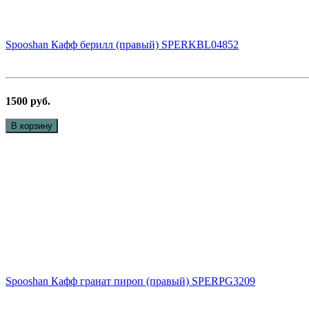
Spooshan Кафф берилл (правый) SPERKBL04852
1500 руб.
В корзину
Spooshan Кафф гранат пироп (правый) SPERPG3209