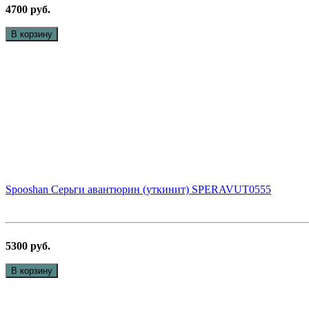
4700 руб.
В корзину
Spooshan Серьги авантюрин (уткинит) SPERAVUT0555
5300 руб.
В корзину