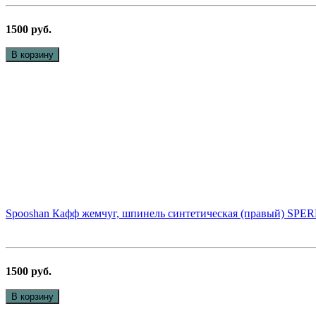
1500 руб.
В корзину
Spooshan Кафф жемчуг, шпинель синтетическая (правый) SPE
1500 руб.
В корзину