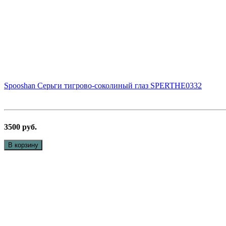
Spooshan Серьги тигрово-соколиный глаз SPERTHE0332
3500 руб.
В корзину