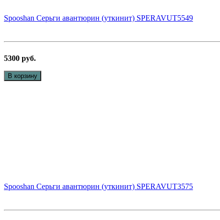
Spooshan Серьги авантюрин (уткинит) SPERAVUT5549
5300 руб.
В корзину
Spooshan Серьги авантюрин (уткинит) SPERAVUT3575