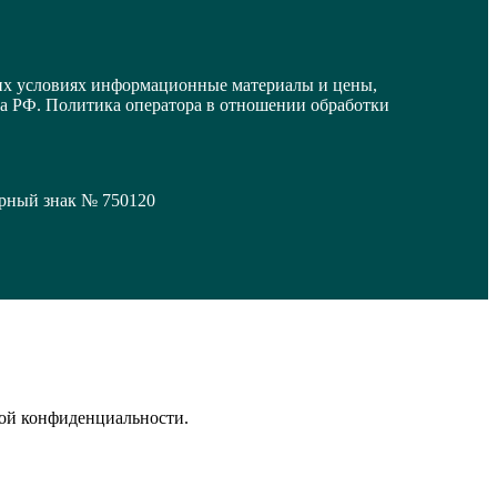
их условиях информационные материалы и цены,
са РФ. Политика оператора в отношении обработки
арный знак № 750120
кой конфиденциальности.