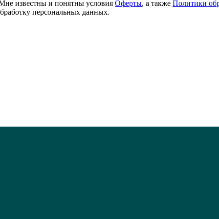
 Мне известны и понятны условия
Оферты
, а также
Политики об
обработку персональных данных.