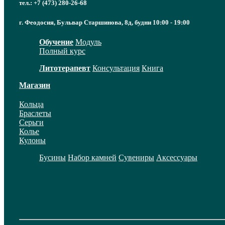
тел.: +7 (473) 280-26-68
г. Феодосия, Бульвар Старшинова, 8д, будни 10:00 - 19:00
Обучение
Модуль
Полный курс
Литотерапевт
Консультация
Книга
Магазин
Кольца
Браслеты
Серьги
Колье
Кулоны
Бусины
Набор камней
Сувениры
Аксессуары