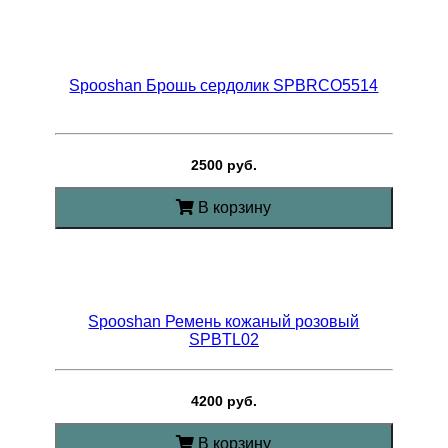
Spooshan Брошь сердолик SPBRCO5514
2500 руб.
В корзину
Spooshan Ремень кожаный розовый
SPBTL02
4200 руб.
В корзину