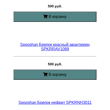
500 руб.
В корзину
Spooshan Брелок красный авантюрин
SPKRRAV1089
500 руб.
В корзину
Spooshan Брелок нефрит SPKRNH3011