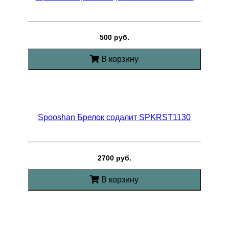
500 руб.
В корзину
Spooshan Брелок содалит SPKRST1130
2700 руб.
В корзину