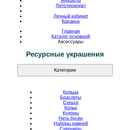
МАКарты
Литотерапевт
Личный кабинет
Корзина
Главная
Каталог основной
Аксессуары
Ресурсные украшения
Категории
Кольца
Браслеты
Серьги
Колье
Кулоны
Нить бусин
Наборы камней
Сувениры