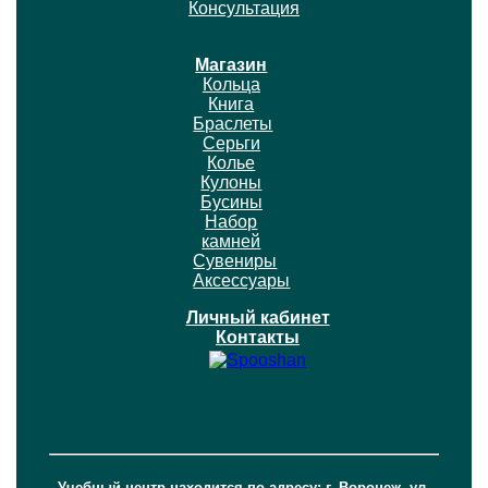
Консультация
Магазин
Кольца
Книга
Браслеты
Серьги
Колье
Кулоны
Бусины
Набор
камней
Сувениры
Аксессуары
Личный кабинет
Контакты
Учебный центр находится по адресу: г. Воронеж, ул.