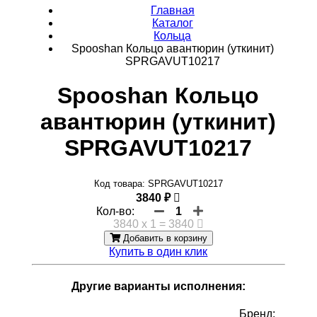
Главная
Каталог
Кольца
Spooshan Кольцо авантюрин (уткинит)
SPRGAVUT10217
Spooshan Кольцо
авантюрин (уткинит)
SPRGAVUT10217
Код товара: SPRGAVUT10217
3840 ₽
Кол-во:
1
3840
x
1
=
3840
Добавить в корзину
Купить в один клик
Другие варианты исполнения:
Бренд: