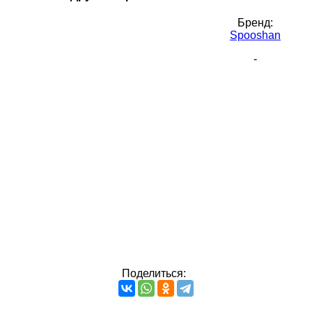
Бренд:
Spooshan
-
Поделиться: