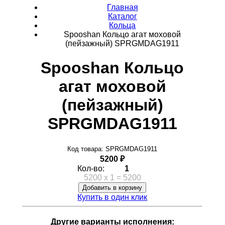
Главная
Каталог
Кольца
Spooshan Кольцо агат моховой
(пейзажный) SPRGMDAG1911
Spooshan Кольцо
агат моховой
(пейзажный)
SPRGMDAG1911
Код товара: SPRGMDAG1911
5200 ₽
Кол-во:
1
5200
x
1
=
5200
Добавить в корзину
Купить в один клик
Другие варианты исполнения: