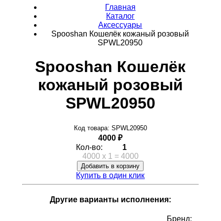
Главная
Каталог
Аксессуары
Spooshan Кошелёк кожаный розовый
SPWL20950
Spooshan Кошелёк
кожаный розовый
SPWL20950
Код товара: SPWL20950
4000 ₽
Кол-во:
1
4000
x
1
=
4000
Добавить в корзину
Купить в один клик
Другие варианты исполнения:
Бренд: