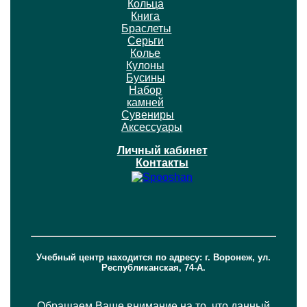
Кольца
Книга
Браслеты
Серьги
Колье
Кулоны
Бусины
Набор
камней
Сувениры
Аксессуары
Личный кабинет
Контакты
Учебный центр находится по адресу: г. Воронеж, ул.
Республиканская, 74-А.
Обращаем Ваше внимание на то, что данный