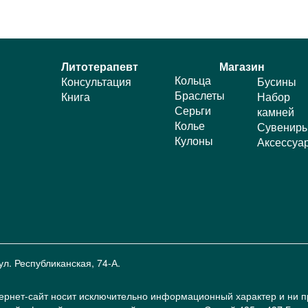
Литотерапевт
Магазин
Кольца
Консультация
Бусины
Браслеты
Книга
Набор
Серьги
камней
Колье
Сувенир
Кулоны
Аксессуа
ул. Республиканская, 74-А.
ернет-сайт носит исключительно информационный характер и ни 