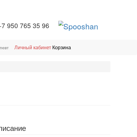
+7 950 765 35 96
Личный кабинет
Корзина
певт
писание