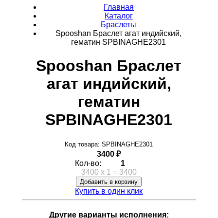
Главная
Каталог
Браслеты
Spooshan Браслет агат индийский,
гематин SPBINAGHE2301
Spooshan Браслет
агат индийский,
гематин
SPBINAGHE2301
Код товара: SPBINAGHE2301
3400 ₽
Кол-во:
1
3400
x
1
=
3400
Добавить в корзину
Купить в один клик
Другие варианты исполнения: