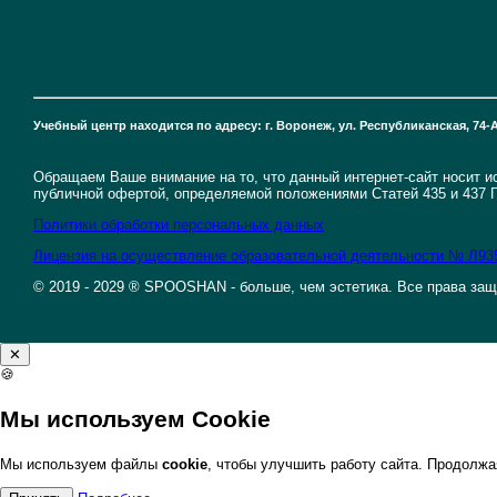
Учебный центр находится по адресу: г. Воронеж, ул. Республиканская, 74-А
Обращаем Ваше внимание на то, что данный интернет-сайт носит 
публичной офертой, определяемой положениями Статей 435 и 437 Г
Политики обработки персональных данных
Лицензия на осуществление образовательной деятельности № Л935
© 2019 - 2029 ® SPOOSHAN - больше, чем эстетика. Все права за
✕
🍪
Мы используем Cookie
Мы используем файлы
cookie
, чтобы улучшить работу сайта. Продолж