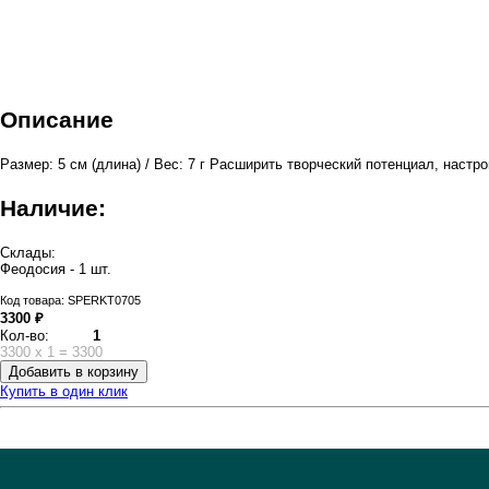
Описание
Размер: 5 см (длина) / Вес: 7 г Расширить творческий потенциал, настр
Наличие:
Склады:
Феодосия - 1 шт.
Код товара: SPERKT0705
3300 ₽
Кол-во:
1
3300
x
1
=
3300
Добавить в корзину
Купить в один клик