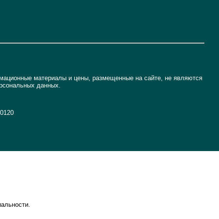
рмационные материалы и цены, размещенные на сайте, не являются
ерсональных данных.
50120
иальности.