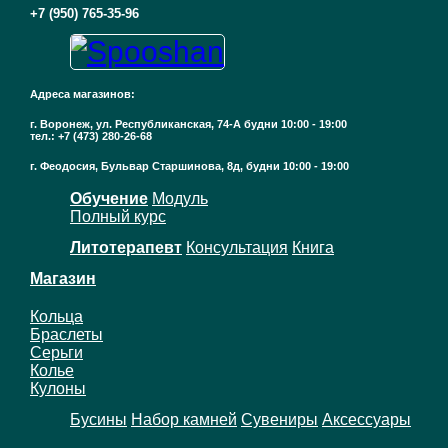
+7 (950) 765-35-96
Адреса магазинов:
г. Воронеж, ул. Республиканская, 74-А будни 10:00 - 19:00
тел.: +7 (473) 280-26-68
г. Феодосия, Бульвар Старшинова, 8д, будни 10:00 - 19:00
Обучение
Модуль
Полный курс
Литотерапевт
Консультация
Книга
Магазин
Кольца
Браслеты
Серьги
Колье
Кулоны
Бусины
Набор камней
Сувениры
Аксессуары