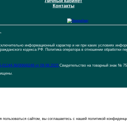
Личный кабинет
Контакты
.
исключительно информационный характер и ни при каких условиях инфо
ражданского кодекса РФ. Политика оператора в отношении обработки п
-01244-36/00669249 от 09.08.2023
Свидетельство на товарный знак № 7
щищены.
ая пользоваться сайтом, вы соглашаетесь с нашей политикой конфиденц