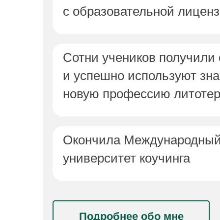
с образовательной лицен
Сотни учеников получили
и успешно используют зна
новую профессию литотер
Окончила Международный
университет коучинга
Подробнее обо мне