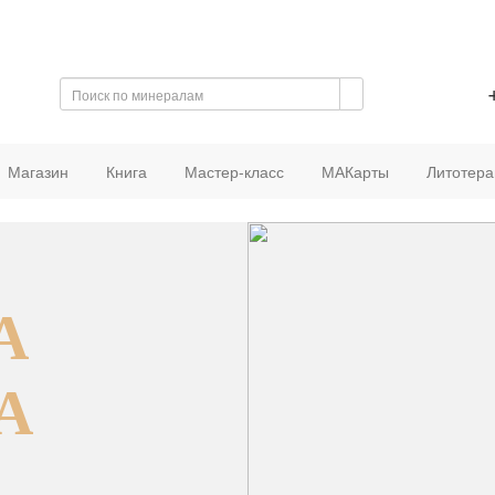
Магазин
Книга
Мастер-класс
МАКарты
Литотера
А
А