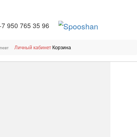
+7 950 765 35 96
Личный кабинет
Корзина
певт