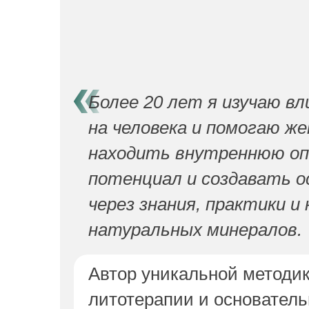
Более 20 лет я изучаю вл
на человека и помогаю ж
находить внутреннюю оп
потенциал и создавать о
через знания, практики и
натуральных минералов.
Автор уникальной методи
литотерапии и основател