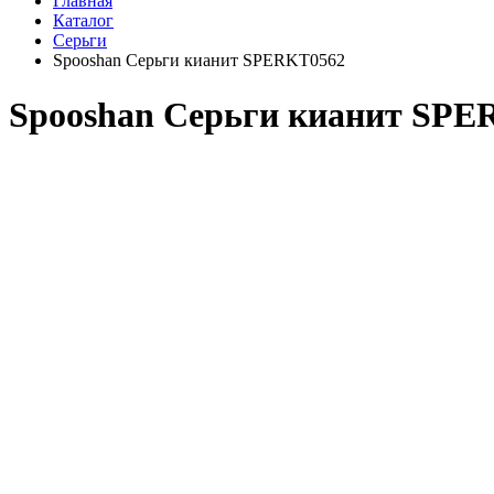
Главная
Каталог
Серьги
Spooshan Серьги кианит SPERKT0562
Spooshan Серьги кианит SPE