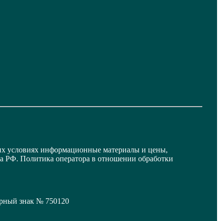
их условиях информационные материалы и цены,
са РФ. Политика оператора в отношении обработки
арный знак № 750120