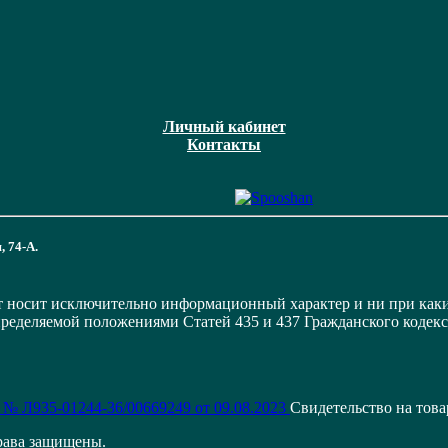
Личный кабинет
Контакты
, 74-А.
т носит исключительно информационный характер и ни при как
пределяемой положениями Статей 435 и 437 Гражданского кодек
 № Л935-01244-36/00669249 от 09.08.2023
Свидетельство на тов
рава защищены.