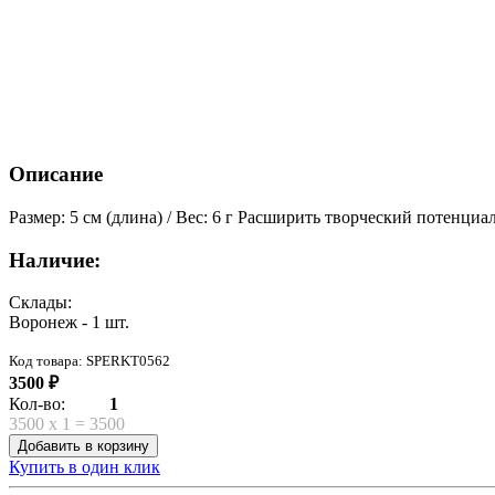
Описание
Размер: 5 см (длина) / Вес: 6 г Расширить творческий потенциа
Наличие:
Склады:
Воронеж - 1 шт.
Код товара: SPERKT0562
3500 ₽
Кол-во:
1
3500
x
1
=
3500
Добавить в корзину
Купить в один клик