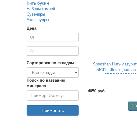
Нить бусин
Наборы камней
Сувениры
Аксессуары
Цена
Сортировка по складам
Spooshan Нить лазурит
SP31 - 35 шт (полная 
SPBDSLPLZB103
Поиск по названию
минерала
4050 руб.
В
Применить