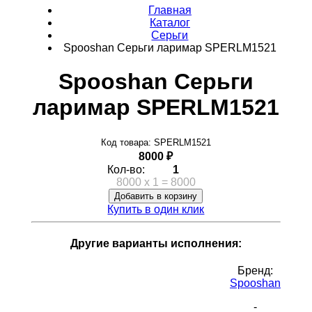
Главная
Каталог
Серьги
Spooshan Серьги ларимар SPERLM1521
Spooshan Серьги
ларимар SPERLM1521
Код товара: SPERLM1521
8000 ₽
Кол-во:
1
8000
x
1
=
8000
Добавить в корзину
Купить в один клик
Другие варианты исполнения:
Бренд:
Spooshan
-