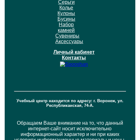
Серьги
Колье
Кулоны
Бусины
Набор
камней
Сувениры
Аксессуары
Личный кабинет
Контакты
Учебный центр находится по адресу: г. Воронеж, ул.
Республиканская, 74-А.
Обращаем Ваше внимание на то, что данный
интернет-сайт носит исключительно
информационный характер и ни при каких
условиях информационные материалы и цены,