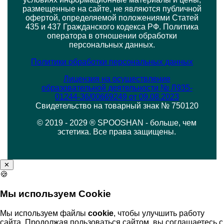
размещенные на сайте, не являются публичной
офертой, определяемой положениями Статей
435 и 437 Гражданского кодекса РФ. Политика
оператора в отношении обработки
персональных данных.
Политики обработки персональных данных
Лицензия на осуществление
образовательной деятельности № Л935-
01244-36/00669249 от 09.08.2023
Свидетельство на товарный знак № 750120
© 2019 - 2029 ® SPOOSHAN - больше, чем
эстетика. Все права защищены.
✕
🍪
Мы используем Cookie
Мы используем файлы
cookie
, чтобы улучшить работу
сайта. Продолжая пользоваться сайтом, вы соглашаетесь с