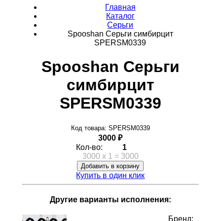
Главная
Каталог
Серьги
Spooshan Серьги симбирцит
SPERSM0339
Spooshan Серьги
симбирцит
SPERSM0339
Код товара: SPERSM0339
3000 ₽
Кол-во:
1
3000
x
1
=
3000
Добавить в корзину
Купить в один клик
Другие варианты исполнения:
Бренд: