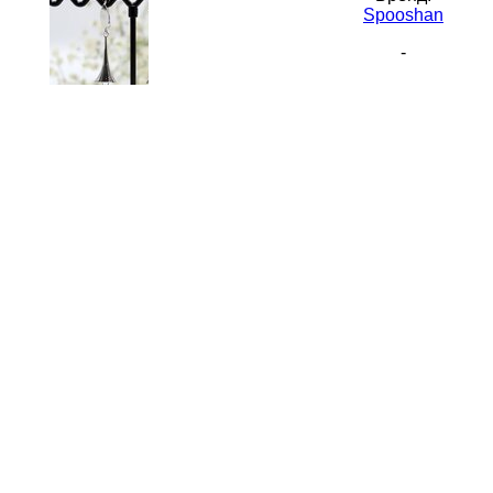
Spooshan
-