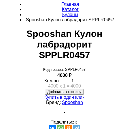
Главная
Каталог
Кулоны
Spooshan Кулон лабрадорит SPPLR0457
Spooshan Кулон
лабрадорит
SPPLR0457
Код товара: SPPLR0457
4000 ₽
Кол-во:
1
4000
x
1
=
4000
Добавить в корзину
Купить в один клик
Бренд:
Spooshan
-
Поделиться: